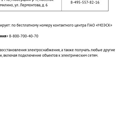
8-495-557-82-16
милино, ул. Лермонтова, д. 6
ирует: по бесплатному номеру контактного центра ПАО «МОЭСК»
иния
» 8-800-700-40-70
 восстановления электроснабжения, а также получать любые другие
и, включая подключение объектов к электрическим сетям.