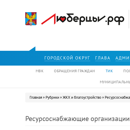
Перейти к основному содержанию
ГОРОДСКОЙ ОКРУГ
ГЛАВА
АДМИ
МВК
ОБРАЩЕНИЯ ГРАЖДАН
ТИК
ПО
МУНИЦИПАЛЬНЫ
Главная
»
Рубрики
»
ЖКХ и благоустройство
»
Ресурсоснабж
Вы здесь
Ресурсоснабжающие организации