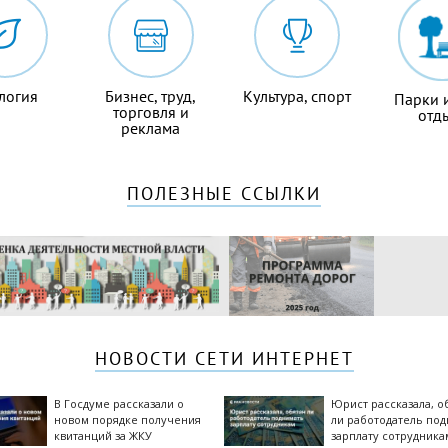
логия
Бизнес, труд,
Культура, спорт
Парки 
торговля и
отд
реклама
ПОЛЕЗНЫЕ ССЫЛКИ
НОВОСТИ СЕТИ ИНТЕРНЕТ
В Госдуме рассказали о
Юрист рассказала, о
новом порядке получения
ли работодатель по
квитанций за ЖКУ
зарплату сотрудника