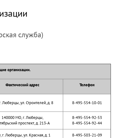
изации
рская служба)
ие организации.
Фактический адрес
Телефон
г. Люберцы, ул. Строителей, д. 8
8-495-554-10-01
140000 МО, г. Люберцы,
8-495-554-92-53
тябрьский проспект, д. 213-А
8-495-554-92-44
 г. Люберцы, ул. Красная, д. 1
8-495-503-21-09