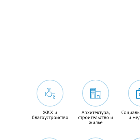
ЖКХ и
Архитектура,
Социаль
благоустройство
строительство и
и ме
жилье