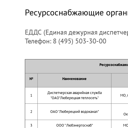
Ресурсоснабжающие орган
ЕДДС (Единая дежурная диспетче
Телефон: 8 (495) 503-30-00
Ресурсоснабжающ
№
Наименование
Диспетчерская аварийная служба
1
МО, 
"ОАО"Люберецкая теплосеть"
2
ОАО "Люберецкий водоканал"
Ок
3
ООО " Любэнергоснаб"
МО,