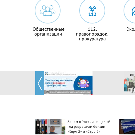
Общественные
112,
Эко
организации
правопорядок,
прокуратура
Зачем в России на целый
год разрешили бензин
«Евро-2» и «Евро-3»