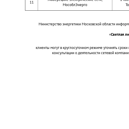
11
МособлЭнерго
То
Министерство энергетики Московской области информ
«
Светлая л
клиенты могут в круглосуточном режиме уточнять сроки
консультации о деятельности сетевой компани