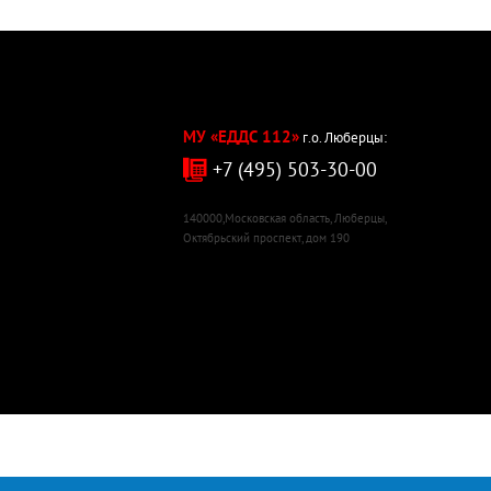
МУ «ЕДДС 112»
г.о. Люберцы:
+7 (495) 503-30-00
140000,Московская область, Люберцы,
Октябрьский проспект, дом 190