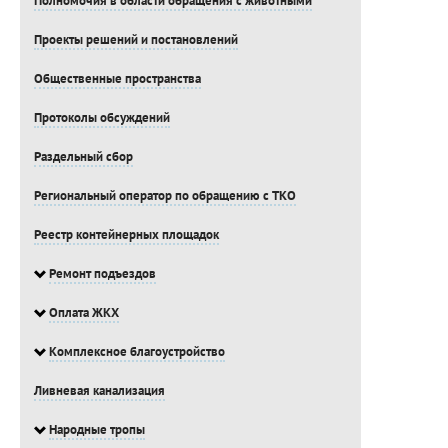
Полномочия в области обращения с животными
Проекты решений и постановлений
Общественные пространства
Протоколы обсуждений
Раздельный сбор
Региональный оператор по обращению с ТКО
Реестр контейнерных площадок
Ремонт подъездов
Оплата ЖКХ
Комплексное благоустройство
Ливневая канализация
Народные тропы