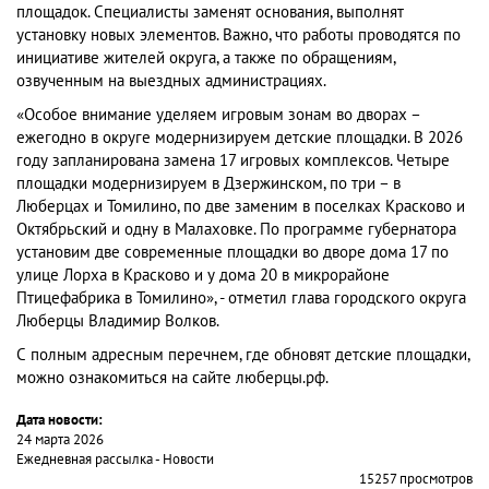
площадок. Специалисты заменят основания, выполнят
установку новых элементов. Важно, что работы проводятся по
инициативе жителей округа, а также по обращениям,
озвученным на выездных администрациях.
«Особое внимание уделяем игровым зонам во дворах –
ежегодно в округе модернизируем детские площадки. В 2026
году запланирована замена 17 игровых комплексов. Четыре
площадки модернизируем в Дзержинском, по три – в
Люберцах и Томилино, по две заменим в поселках Красково и
Октябрьский и одну в Малаховке. По программе губернатора
установим две современные площадки во дворе дома 17 по
улице Лорха в Красково и у дома 20 в микрорайоне
Птицефабрика в Томилино», - отметил глава городского округа
Люберцы Владимир Волков.
С полным адресным перечнем, где обновят детские площадки,
можно ознакомиться на сайте люберцы.рф.
Дата новости:
24 марта 2026
Ежедневная рассылка - Новости
15257 просмотров