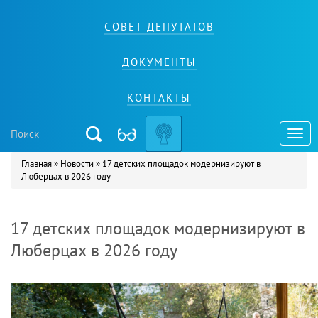
СОВЕТ ДЕПУТАТОВ
ДОКУМЕНТЫ
КОНТАКТЫ
Toggl
navig
Главная
»
Новости
»
17 детских площадок модернизируют в
Вы здесь
Люберцах в 2026 году
17 детских площадок модернизируют в
Люберцах в 2026 году