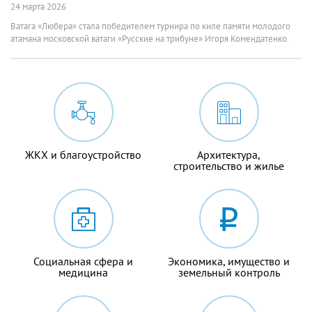
24 марта 2026
Ватага «Любера» стала победителем турнира по киле памяти молодого
атамана московской ватаги «Русские на трибуне» Игоря Комендатенко.
ЖКХ и благоустройство
Архитектура,
строительство и жилье
Социальная сфера и
Экономика, имущество и
медицина
земельный контроль