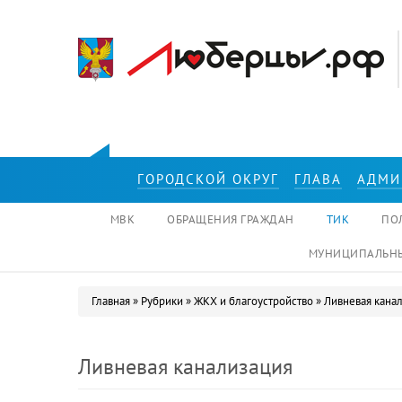
Перейти к основному содержанию
ГОРОДСКОЙ ОКРУГ
ГЛАВА
АДМИ
МВК
ОБРАЩЕНИЯ ГРАЖДАН
ТИК
ПО
МУНИЦИПАЛЬНЫ
Главная
»
Рубрики
»
ЖКХ и благоустройство
»
Ливневая кана
Вы здесь
Ливневая канализация