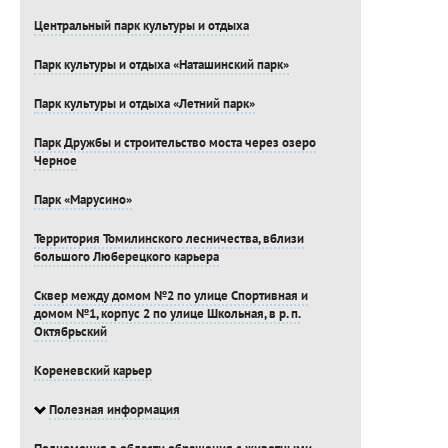
Центральный парк культуры и отдыха
Парк культуры и отдыха «Наташинский парк»
Парк культуры и отдыха «Летний парк»
Парк Дружбы и строительство моста через озеро
Черное
Парк «Марусино»
Территория Томилинского лесничества, вблизи
большого Люберецкого карьера
Сквер между домом №2 по улице Спортивная и
домом №1, корпус 2 по улице Школьная, в р. п.
Октябрьский
Кореневский карьер
Полезная информация