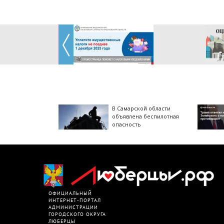
В Самарской области
объявлена беспилотная
опасность
ОФИЦИАЛЬНЫЙ
ИНТЕРНЕТ-ПОРТАЛ
АДМИНИСТРАЦИИ
ГОРОДСКОГО ОКРУГА
ЛЮБЕРЦЫ