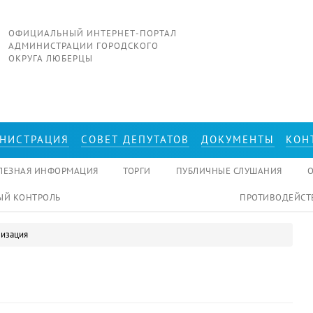
ОФИЦИАЛЬНЫЙ ИНТЕРНЕТ-ПОРТАЛ
АДМИНИСТРАЦИИ ГОРОДСКОГО
ОКРУГА ЛЮБЕРЦЫ
НИСТРАЦИЯ
СОВЕТ ДЕПУТАТОВ
ДОКУМЕНТЫ
КОН
ЛЕЗНАЯ ИНФОРМАЦИЯ
ТОРГИ
ПУБЛИЧНЫЕ СЛУШАНИЯ
Й КОНТРОЛЬ
ПРОТИВОДЕЙСТ
лизация