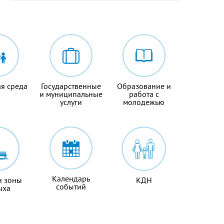
я среда
Государственные
Образование и
и муниципальные
работа с
услуги
молодежью
Календарь
и зоны
КДН
событий
ыха