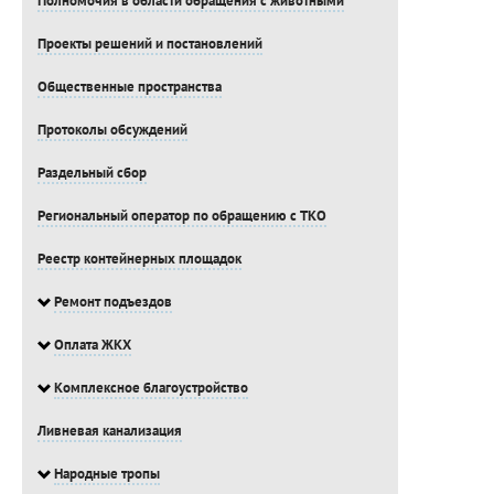
Полномочия в области обращения с животными
Проекты решений и постановлений
Общественные пространства
Протоколы обсуждений
Раздельный сбор
Региональный оператор по обращению с ТКО
Реестр контейнерных площадок
Ремонт подъездов
Оплата ЖКХ
Комплексное благоустройство
Ливневая канализация
Народные тропы