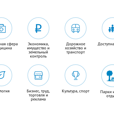
ная сфера
Экономика,
Дорожное
Доступна
дицина
имущество и
хозяйство и
земельный
транспорт
контроль
логия
Бизнес, труд,
Культура, спорт
Парки 
торговля и
отд
реклама