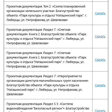
Проектная документация. Том 2: «Схема планировочной
организации земельного участка». Благоустройство
Скачать
объекта: «Парк культуры и отдыха "Наташинский парк": г.
Люберцы, ул. Митрофанова, ул. Шевлякова»
Проектная документация. Раздел 7: «Сметная
документация». Книга 2. Благоустройство объекта: «Парк
Скачать
культуры и отдыха "Наташинский парк": г. Люберцы, ул.
Митрофанова, ул. Шевлякова»
Проектная документация. Раздел 7: «Сметная
документация». Книга 1. Благоустройство объекта: «Парк
Скачать
культуры и отдыха "Наташинский парк": г. Люберцы, ул.
Митрофанова, ул. Шевлякова»
Проектная документация. Раздел 7: «Мероприятия по
организации домступа маломобильных групп населения».
Благоустройство объекта: «Парк культуры и отдыха
Скачать
"Наташинский парк": г. Люберцы, ул. Митрофанова, ул.
Шевлякова»
Проектная документация. Раздел 5.5: «Система
видеонаблюдения "Безопасный регион"». Благоустройство
Скачать