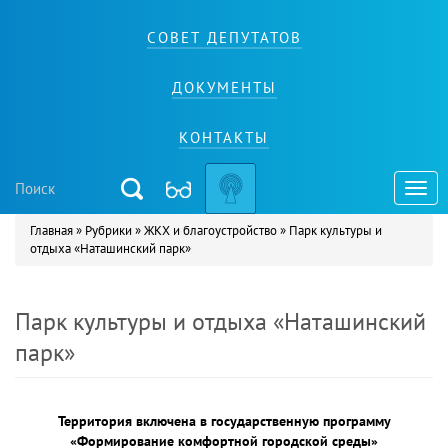
СОВЕТ ДЕПУТАТОВ
ДОКУМЕНТЫ
КОНТАКТЫ
Toggl
navig
Главная
»
Рубрики
»
ЖКХ и благоустройство
»
Парк культуры и
Вы здесь
отдыха «Наташинский парк»
Парк культуры и отдыха «Наташинский
парк»
Территория включена в государственную программу
«Формирование комфортной городской среды»