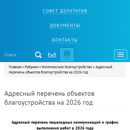
СОВЕТ ДЕПУТАТОВ
ДОКУМЕНТЫ
КОНТАКТЫ
Toggl
navig
Главная
»
Рубрики
»
Комплексное благоустройство
»
Адресный
Вы здесь
перечень объектов благоустройства на 2026 год
Адресный перечень объектов
благоустройства на 2026 год
Адресный перечень пешеходных коммуникаций и график
выполнения работ в 2026 году