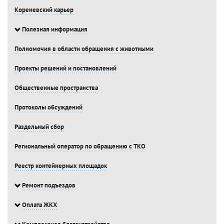
Кореневский карьер
Полезная информация
Полномочия в области обращения с животными
Проекты решений и постановлений
Общественные пространства
Протоколы обсуждений
Раздельный сбор
Региональный оператор по обращению с ТКО
Реестр контейнерных площадок
Ремонт подъездов
Оплата ЖКХ