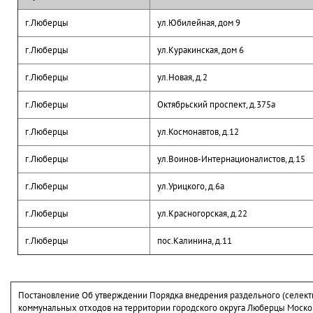
г.Люберцы
ул.Юбилейная, дом 9
г.Люберцы
ул.Куракинская, дом 6
г.Люберцы
ул.Новая, д.2
г.Люберцы
Октябрьский проспект, д.375а
г.Люберцы
ул.Космонавтов, д.12
г.Люберцы
ул.Воинов-Интернационалистов, д.15
г.Люберцы
ул.Урицкого, д.6а
г.Люберцы
ул.Красногорская, д.22
г.Люберцы
пос.Калинина, д.11
Постановление Об утверждении Порядка внедрения раздельного (селект
коммунальных отходов на территории городского округа Люберцы Моско