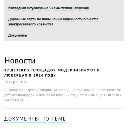
Ежегодная актуализация Схемы теплоснабжения
Дорожные карты по повышению надежности объектов
электросетевого хозяйства
Документы
Новости
17 ДЕТСКИХ ПЛОЩАДОК МОДЕРНИЗИРУЮТ В
ЛЮБЕРЦАХ В 2026 ГОДУ
24 марта 2026
В городском округе Люберцы за последние три года обновили почти 90
детских площадок. В планах на текущий год — заменить еще 17 игровых
комплексов.
ДОКУМЕНТЫ ПО ТЕМЕ