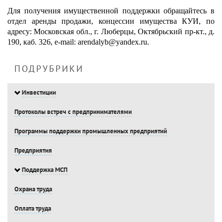
Для получения имущественной поддержки обращайтесь в
отдел аренды продажи, концессии имущества КУИ, по
адресу: Московская обл., г. Люберцы, Октябрьский пр-кт., д.
190, каб. 326,
e
-
mail
:
arendalyb
@
yandex
.
ru
.
ПОДРУБРИКИ
Инвестиции
Протоколы встреч с предпринимателями
Программы поддержки промышленных предприятий
Предприятия
Поддержка МСП
Охрана труда
Оплата труда