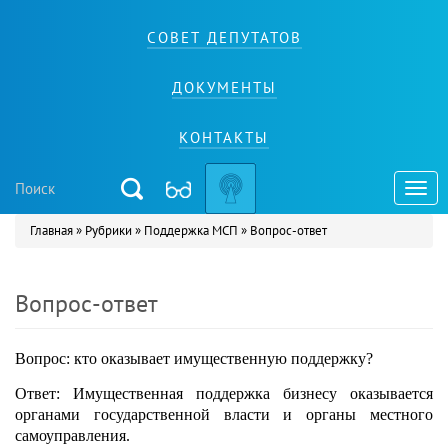
СОВЕТ ДЕПУТАТОВ
ДОКУМЕНТЫ
КОНТАКТЫ
Toggl
navig
Главная
»
Рубрики
»
Поддержка МСП
»
Вопрос-ответ
Вы здесь
Вопрос-ответ
Вопрос: кто оказывает имущественную поддержку?
Ответ: Имущественная поддержка бизнесу оказывается
органами государственной власти и органы местного
самоуправления.