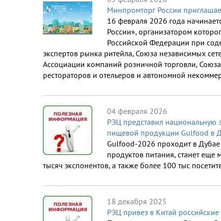
Минпромторг России приглашает
16 февраля 2026 года начинает
России», организатором которо
Российской Федерации при соде
экспертов рынка ритейла, Союза независимых сет
Ассоциации компаний розничной торговли, Союз
рестораторов и отельеров и автономной некоммер
04 февраля 2026
РЭЦ представил национальную 
пищевой продукции Gulfood в 
Gulfood-2026 проходит в Дубае 
продуктов питания, станет еще 
тысяч экспонентов, а также более 100 тыс посетит
18 декабря 2025
РЭЦ привез в Китай российски