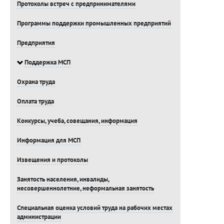
Протоколы встреч с предпринимателями
Программы поддержки промышленных предприятий
Предприятия
Поддержка МСП
Охрана труда
Оплата труда
Конкурсы, учеба, совещания, информация
Информация для МСП
Извещения и протоколы
Занятость населения, инвалиды,
несовершеннолетние, неформальная занятость
Специальная оценка условий труда на рабочих местах
администрации