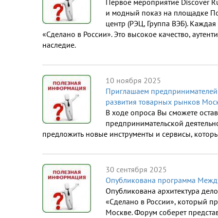
Первое мероприятие Discover R
и модный показ на площадке По
центр (РЭЦ, Группа ВЭБ). Кажда
«Сделано в России». Это высокое качество, аутент
наследие.
10 ноября 2025
Приглашаем предпринимателей 
развития товарных рынков Моск
В ходе опроса Вы сможете оста
предпринимательской деятельнос
предложить новые инструменты и сервисы, которы
30 сентября 2025
Опубликована программа Между
Опубликована архитектура дел
«Сделано в России», который п
Москве. Форум соберет представ