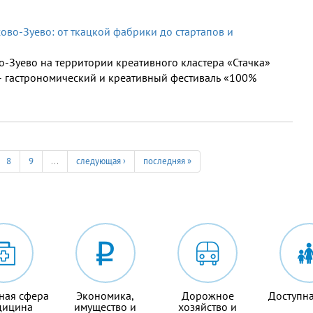
ово-Зуево: от ткацкой фабрики до стартапов и
во-Зуево на территории креативного кластера «Стачка»
– гастрономический и креативный фестиваль «100%
8
9
…
следующая ›
последняя »
ная сфера
Экономика,
Дорожное
Доступна
дицина
имущество и
хозяйство и