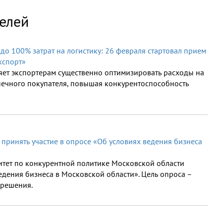
елей
до 100% затрат на логистику: 26 февраля стартовал прием
кспорт»
ет экспортерам существенно оптимизировать расходы на
нечного покупателя, повышая конкурентоспособность
ринять участие в опросе «Об условиях ведения бизнеса
митет по конкурентной политике Московской области
едения бизнеса в Московской области». Цель опроса –
 решения.