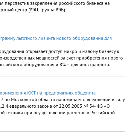
я перспектив закрепления российского бизнеса на
тный центр (РЭЦ, Группа ВЭБ).
грамму льготного лизинга нового оборудования для
орудования открывает доступ микро и малому бизнесу к
оизводственных мощностей за счет приобретения нового
ссийского оборудования и 8% – для иностранного.
 применения ККТ на предприятиях общепита
 по Московской области напоминает о вступлении в силу
и 1.2 Федерального закона от 22.05.2003 № 54-ФЗ «О
й техники при осуществлении расчетов в Российской