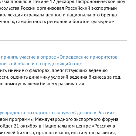
ussia прошло в Пекине 12 декабря. Гастрономическое шоу
сольства России организовал Российский экспортный
я коллекция отражала ценности национального бренда
ичность, самобытность регионов и богатое культурное
принять участие в опросе «Определение приоритетов
овской области на предстоящий год»
вить мнение о факторах, препятствующих ведению
ти, оценить динамику условий ведения бизнеса за год,
е помогут вашему бизнесу развиваться.
народного экспортного форума «Сделано в России»
овой программы Международного экспортного форума
ройдет 21 октября в Национальном центре «Россия» в
ителей бизнеса, органов власти, институтов развития,