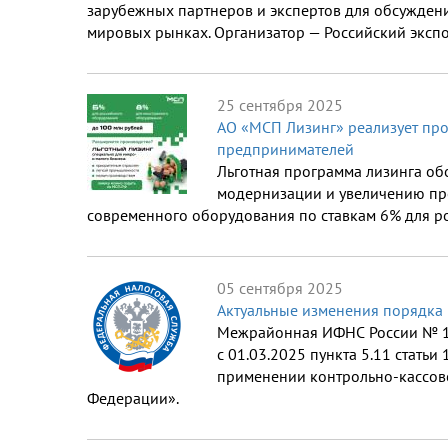
зарубежных партнеров и экспертов для обсуждени
мировых рынках. Организатор — Российский экспор
25 сентября 2025
АО «МСП Лизинг» реализует про
предпринимателей
Льготная программа лизинга об
модернизации и увеличению пр
современного оборудования по ставкам 6% для ро
05 сентября 2025
Актуальные изменения порядка
Межрайонная ИФНС России № 17
с 01.03.2025 пункта 5.11 стать
применении контрольно-кассово
Федерации».