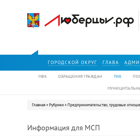
Перейти к основному содержанию
ГОРОДСКОЙ ОКРУГ
ГЛАВА
АДМИ
МВК
ОБРАЩЕНИЯ ГРАЖДАН
ТИК
ПО
МУНИЦИПАЛЬНЫ
Главная
»
Рубрики
»
Предпринимательство, трудовые отношен
Вы здесь
Информация для МСП