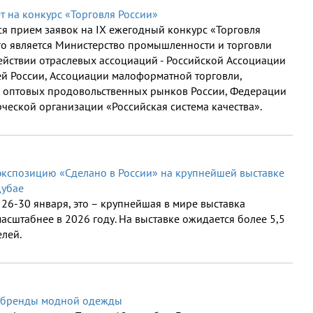
 на конкурс «Торговля России»
ся прием заявок на IX ежегодный конкурс «Торговля
го является Министерство промышленности и торговли
йствии отраслевых ассоциаций - Российской Ассоциации
ей России, Ассоциации малоформатной торговли,
а оптовых продовольственных рынков России, Федерации
ческой организации «Российская система качества».
экспозицию «Сделано в России» на крупнейшей выставке
Дубае
26-30 января, это – крупнейшая в мире выставка
масштабнее в 2026 году. На выставке ожидается более 5,5
елей.
е бренды модной одежды