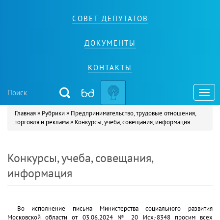
СОВЕТ ДЕПУТАТОВ
ДОКУМЕНТЫ
КОНТАКТЫ
Toggl
navig
Главная
»
Рубрики
»
Предпринимательство, трудовые отношения,
Вы здесь
торговля и реклама
»
Конкурсы, учеба, совещания, информация
Конкурсы, учеба, совещания,
информация
Во исполнение письма Министерства социального развития
Московской области от 03.06.2024 № 20 Исх.-8348 просим всех