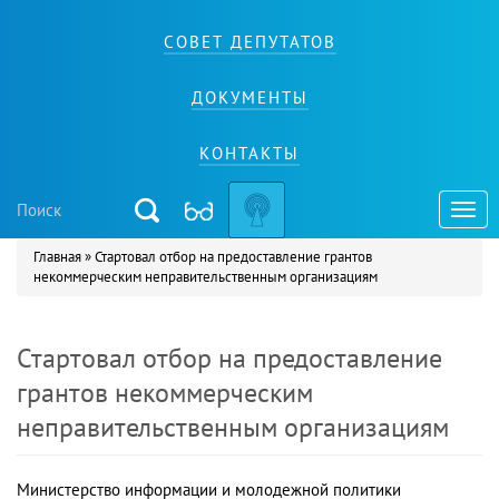
СОВЕТ ДЕПУТАТОВ
ДОКУМЕНТЫ
КОНТАКТЫ
Toggl
navig
Главная
»
Стартовал отбор на предоставление грантов
Вы здесь
некоммерческим неправительственным организациям
Стартовал отбор на предоставление
грантов некоммерческим
неправительственным организациям
Министерство информации и молодежной политики