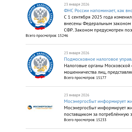
23 января 2026
ФНС России напоминает, как вн
С 1 сентября 2025 года измени
внесены Федеральным законом о
СФР. Законом предусмотрен поэ
Всего просмотров: 15246
23 января 2026
Подмосковное налоговое управ
Налоговые органы Московской о
мошенничества лиц, представл
Всего просмотров: 15177
23 января 2026
Мосэнергосбыт информирует жи
Мосэнергосбыт информирует жи
поставщиком за потреблённую 
Всего просмотров: 15233