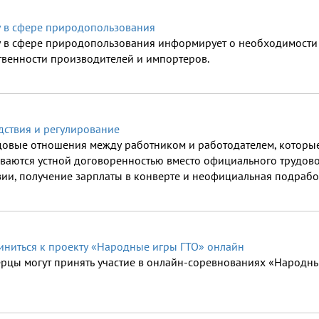
у в сфере природопользования
у в сфере природопользования информирует о необходимости 
венности производителей и импортеров.
едствия и регулирование
удовые отношения между работником и работодателем, которые
ваются устной договоренностью вместо официального трудовог
ии, получение зарплаты в конверте и неофициальная подрабо
иниться к проекту «Народные игры ГТО» онлайн
рцы могут принять участие в онлайн-соревнованиях «Народн