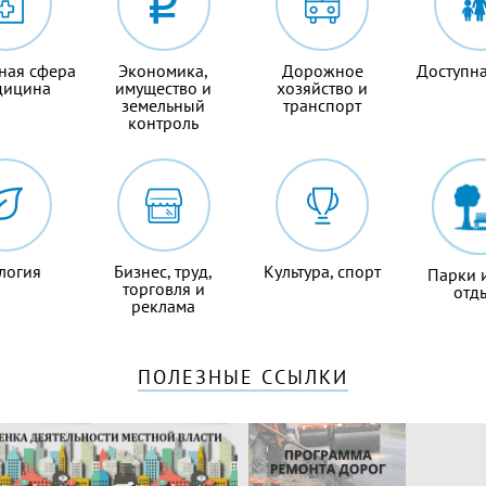
ная сфера
Экономика,
Дорожное
Доступна
дицина
имущество и
хозяйство и
земельный
транспорт
контроль
логия
Бизнес, труд,
Культура, спорт
Парки 
торговля и
отд
реклама
ПОЛЕЗНЫЕ ССЫЛКИ