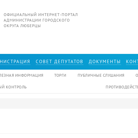
ОФИЦИАЛЬНЫЙ ИНТЕРНЕТ-ПОРТАЛ
АДМИНИСТРАЦИИ ГОРОДСКОГО
ОКРУГА ЛЮБЕРЦЫ
НИСТРАЦИЯ
СОВЕТ ДЕПУТАТОВ
ДОКУМЕНТЫ
КОН
ЛЕЗНАЯ ИНФОРМАЦИЯ
ТОРГИ
ПУБЛИЧНЫЕ СЛУШАНИЯ
Й КОНТРОЛЬ
ПРОТИВОДЕЙСТ