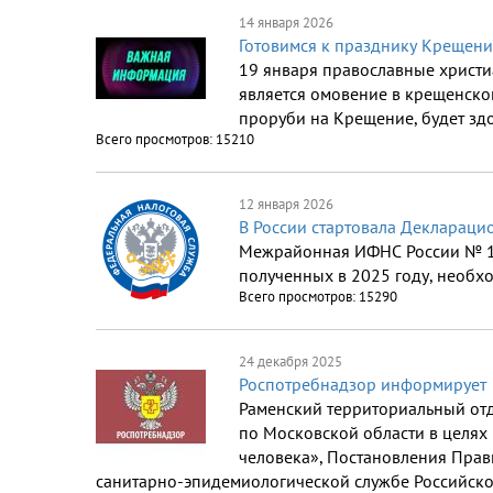
14 января 2026
Готовимся к празднику Крещени
19 января православные христи
является омовение в крещенской 
проруби на Крещение, будет здо
Всего просмотров: 15210
12 января 2026
В России стартовала Деклараци
Межрайонная ИФНС России № 17 
полученных в 2025 году, необхо
Всего просмотров: 15290
24 декабря 2025
Роспотребнадзор информирует
Раменский территориальный отд
по Московской области в целях
человека», Постановления Прав
санитарно-эпидемиологической службе Российск