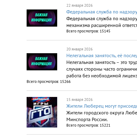
22 января 2026
Федеральная служба по надзор
Федеральная служба по надзор
механизма расширенной ответст
Всего просмотров: 15145
20 января 2026
Нелегальная занятость, её посл
Нелегальная занятость – это тр
случаях стороны часто ограничи
работа без необходимой лиценз
Всего просмотров: 15266
15 января 2026
Жители Люберец могут присоед
Жители городского округа Любе
Минспорта России.
Всего просмотров: 15221