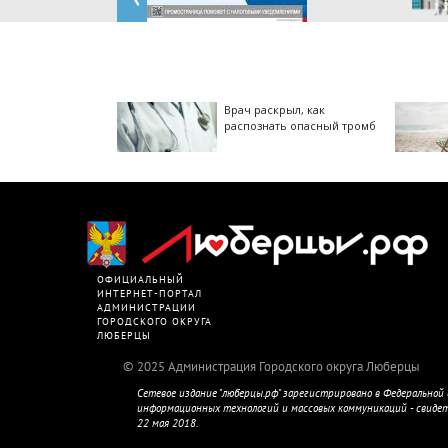
Врач раскрыл, как
распознать опасный тромб
ОФИЦИАЛЬНЫЙ
ИНТЕРНЕТ-ПОРТАЛ
АДМИНИСТРАЦИИ
ГОРОДСКОГО ОКРУГА
ЛЮБЕРЦЫ
2025 Администрация Городского округа Люберцы
Сетевое издание "люберцы.рф" зарегистрировано в Федеральной с
информационных технологий и массовых коммуникаций - свиде
22 мая 2018.