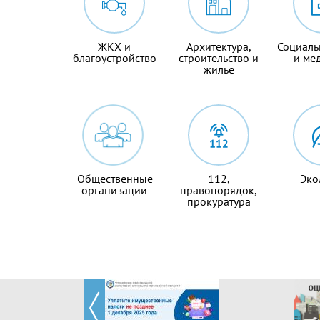
ЖКХ и
Архитектура,
Социаль
благоустройство
строительство и
и ме
жилье
Общественные
112,
Эко
организации
правопорядок,
прокуратура