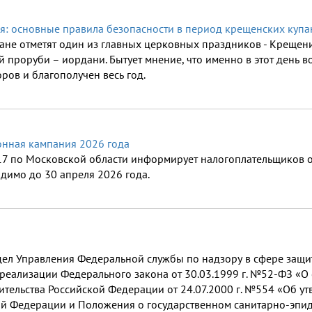
я: основные правила безопасности в период крещенских куп
ане отметят один из главных церковных праздников - Крещен
проруби – иордани. Бытует мнение, что именно в этот день вод
ров и благополучен весь год.
онная кампания 2026 года
по Московской области информирует налогоплательщиков о т
димо до 30 апреля 2026 года.
ел Управления Федеральной службы по надзору в сфере защи
 реализации Федерального закона от 30.03.1999 г. №52-ФЗ «
ительства Российской Федерации от 24.07.2000 г. №554 «Об 
ой Федерации и Положения о государственном санитарно-эпи