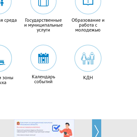
я среда
Государственные
Образование и
и муниципальные
работа с
услуги
молодежью
Календарь
и зоны
КДН
событий
ыха