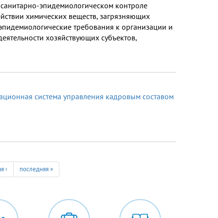
 санитарно-эпидемиологическом контроле
ействии химических веществ, загрязняющих
-эпидемиологические требования к организации и
еятельности хозяйствующих субъектов,
ционная система управления кадровым составом
я ›
последняя »