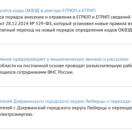
осятся коды ОКВЭД в реестры ЕГРЮЛ и ЕГРИП
лся порядок внесения и отражения в ЕГРЮЛ и ЕГРИП сведений
т 28.12.2024 № 529-ФЗ, который установил новые правила вз
тапный переход на новый порядок определения кодов ОКВЭД 
ление предупреждает о мошеннических звонках и рассылках
бласти на постоянной основе проводят разъяснительную рабо
яющихся сотрудниками ФНС России.
телей Дзержинского городского округа Люберцы о переходе 
телей г. Дзержинский городского округа Люберцы о переходе
электроэнергию.